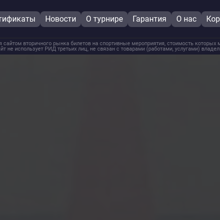
тификаты
Новости
О турнире
Гарантия
О нас
Кор
 сайтом вторичного рынка билетов на спортивные мероприятия, стоимость которых м
йт не использует РИД третьих лиц, не связан с товарами (работами, услугами) владе