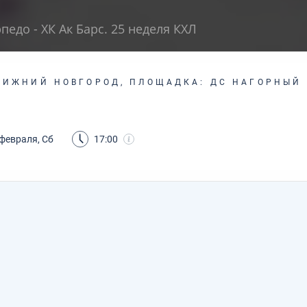
педо - ХК Ак Барс. 25 неделя КХЛ
НИЖНИЙ НОВГОРОД, ПЛОЩАДКА: ДС НАГОРНЫЙ
 февраля, Сб
17:00