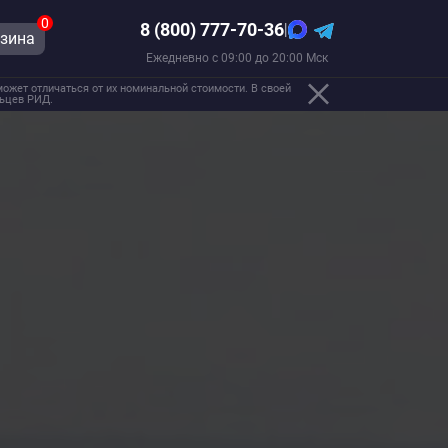
0
8 (800) 777-70-36
|
зина
Ежедневно с 09:00 до 20:00 Мск
ожет отличаться от их номинальной стоимости. В своей
льцев РИД.