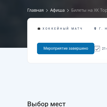
Главная
Афиша
Билеты на ХК Тор
Г. 
ХОККЕЙНЫЙ МАТЧ
Мероприятие завершено
21
Выбор мест