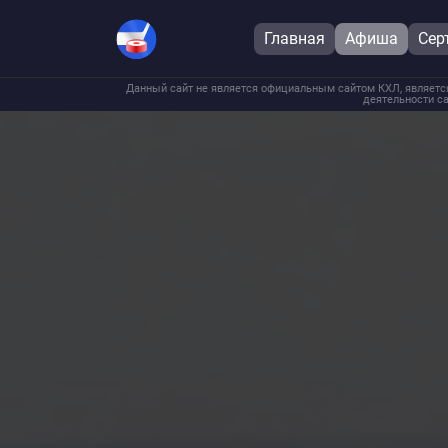
Главная
Афиша
Сер
Данный сайт не является официальным сайтом КХЛ, является
деятельности са