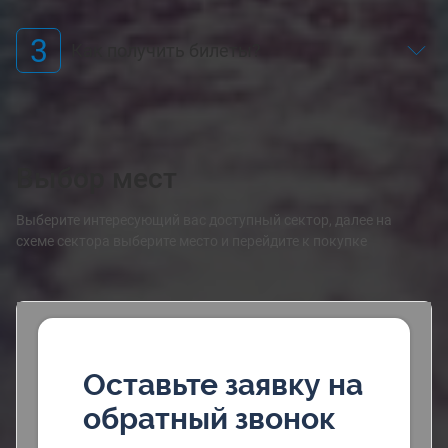
3
Как получить билеты?
Выбор мест
Выберите интересующий вас доступный сектор, далее на
схеме сектора выберите место и перейдите к покупке
Оставьте заявку на
обратный звонок