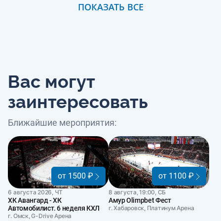
ПОКАЗАТЬ ВСЕ
Вас могут
заинтересовать
Ближайшие мероприятия:
от 1500 ₽
от 1100 ₽
6 августа 2026, ЧТ
8 августа, 19:00, СБ
ХК Авангард - ХК
Амур Olimpbet Фест
Автомобилист. 6 неделя КХЛ
г. Хабаровск, Платинум Арена
г. Омск, G-Drive Арена