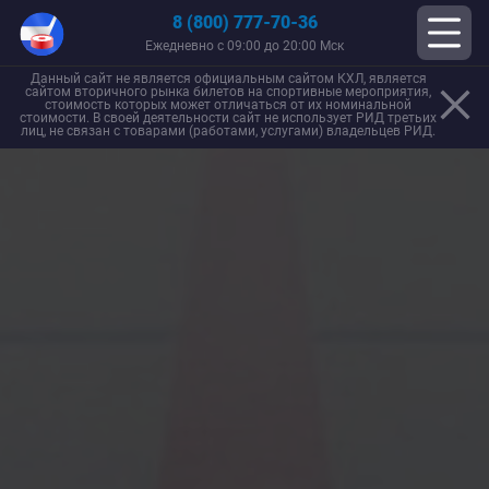
8 (800) 777-70-36
Ежедневно с 09:00 до 20:00 Мск
Данный сайт не является официальным сайтом КХЛ, является
сайтом вторичного рынка билетов на спортивные мероприятия,
стоимость которых может отличаться от их номинальной
стоимости. В своей деятельности сайт не использует РИД третьих
лиц, не связан с товарами (работами, услугами) владельцев РИД.