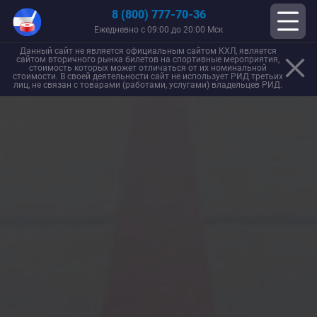
8 (800) 777-70-36
Ежедневно с 09:00 до 20:00 Мск
Данный сайт не является официальным сайтом КХЛ, является
сайтом вторичного рынка билетов на спортивные мероприятия,
стоимость которых может отличаться от их номинальной
стоимости. В своей деятельности сайт не использует РИД третьих
лиц, не связан с товарами (работами, услугами) владельцев РИД.