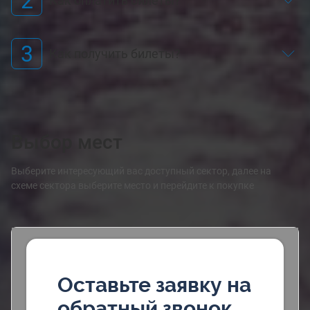
2
Как оплатить билеты?
3
Как получить билеты?
Выбор мест
Выберите интересующий вас доступный сектор, далее на
схеме сектора выберите место и перейдите к покупке
Оставьте заявку на
обратный звонок