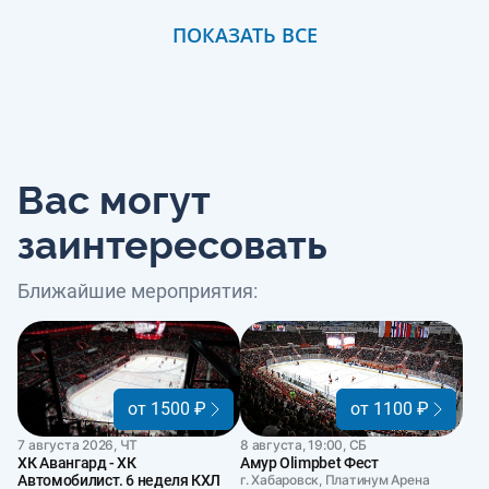
ПОКАЗАТЬ ВСЕ
Вас могут
заинтересовать
Ближайшие мероприятия:
от 1500 ₽
от 1100 ₽
7 августа 2026, ЧТ
8 августа, 19:00, СБ
ХК Авангард - ХК
Амур Olimpbet Фест
Автомобилист. 6 неделя КХЛ
г. Хабаровск, Платинум Арена