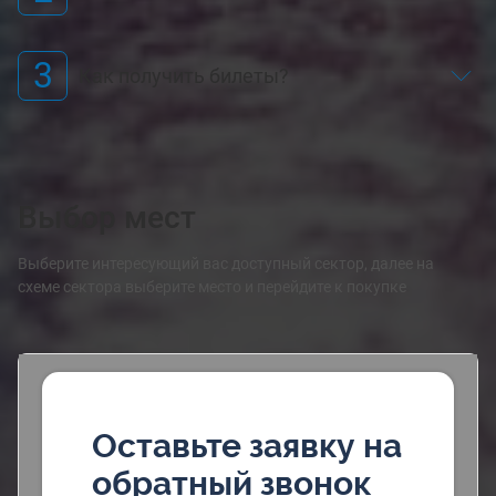
3
Как получить билеты?
Выбор мест
Выберите интересующий вас доступный сектор, далее на
схеме сектора выберите место и перейдите к покупке
Оставьте заявку на
обратный звонок