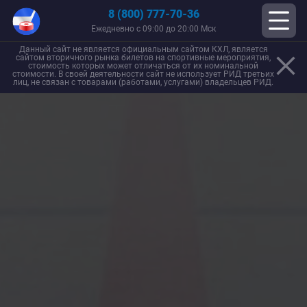
8 (800) 777-70-36
Ежедневно с 09:00 до 20:00 Мск
Данный сайт не является официальным сайтом КХЛ, является
сайтом вторичного рынка билетов на спортивные мероприятия,
стоимость которых может отличаться от их номинальной
стоимости. В своей деятельности сайт не использует РИД третьих
лиц, не связан с товарами (работами, услугами) владельцев РИД.