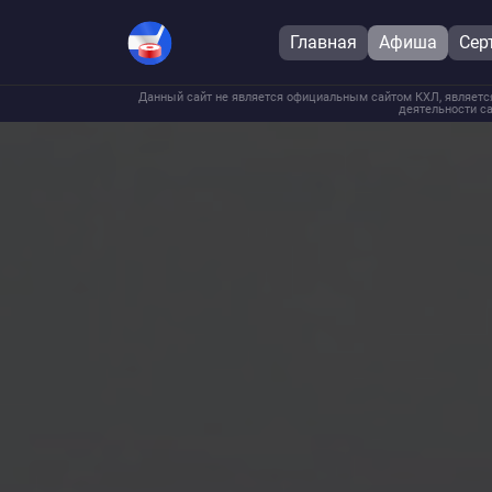
Главная
Афиша
Сер
Данный сайт не является официальным сайтом КХЛ, является
деятельности са