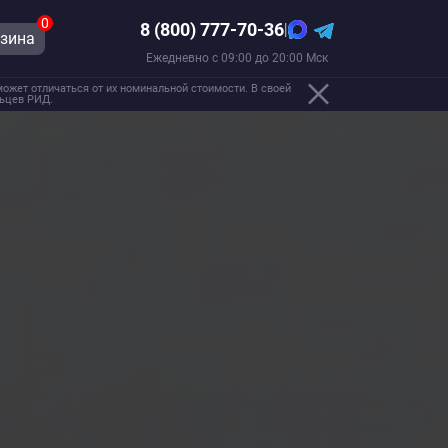
0
8 (800) 777-70-36
|
зина
Ежедневно с 09:00 до 20:00 Мск
ожет отличаться от их номинальной стоимости. В своей
льцев РИД.