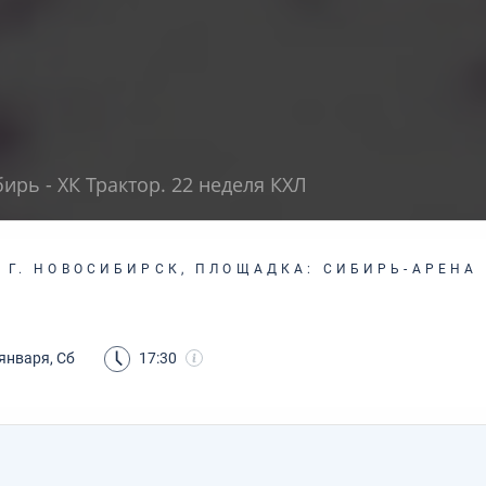
ирь - ХК Трактор. 22 неделя КХЛ
Г. НОВОСИБИРСК, ПЛОЩАДКА: СИБИРЬ-АРЕНА
января, Сб
17:30