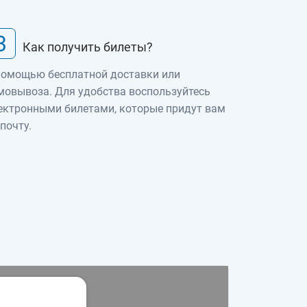
3
Как получить билеты?
помощью бесплатной доставки или
мовывоза. Для удобства воспользуйтесь
ектронными билетами, которые придут вам
 почту.