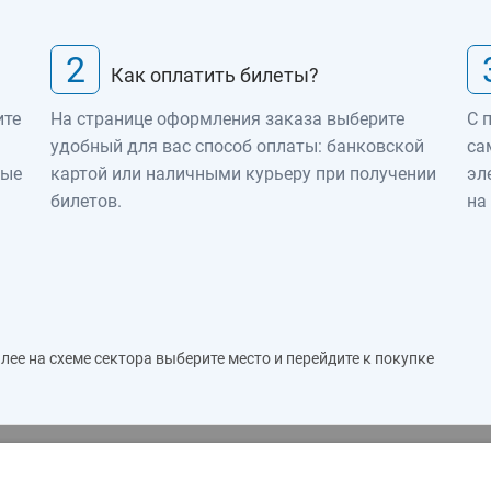
2
Как оплатить билеты?
ите
На странице оформления заказа выберите
С 
удобный для вас способ оплаты: банковской
са
ные
картой или наличными курьеру при получении
эл
билетов.
на
ее на схеме сектора выберите место и перейдите к покупке