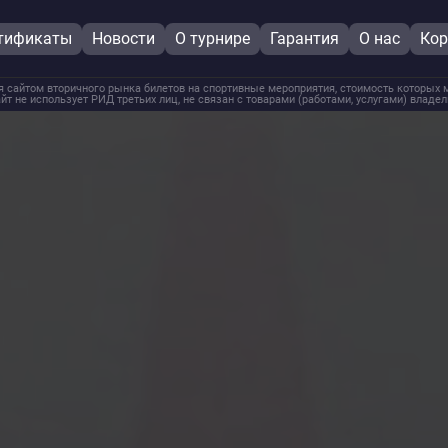
тификаты
Новости
О турнире
Гарантия
О нас
Кор
 сайтом вторичного рынка билетов на спортивные мероприятия, стоимость которых м
йт не использует РИД третьих лиц, не связан с товарами (работами, услугами) владе