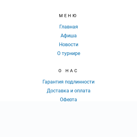
МЕНЮ
Главная
Афиша
Новости
О турнире
О НАС
Гарантия подлинности
Доставка и оплата
Оферта
Контакты
КОНТАКТЫ
КОЛ-ВО БИЛЕТОВ:
ШТ
СУММА:
₽