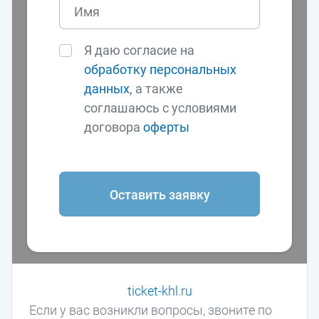
Я даю согласие на
обработку персональных
данных
, а также
соглашаюсь с условиями
договора
оферты
Оставить заявку
ticket-khl.ru
Если у вас возникли вопросы, звоните по