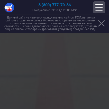
8 (800) 777-70-36
Ежедневно с 09:00 до 20:00 Мск
Данный сайт не является официальным сайтом КХЛ, является
сайтом вторичного рынка билетов на спортивные мероприятия,
стоимость которых может отличаться от их номинальной
стоимости. В своей деятельности сайт не использует РИД третьих
лиц, не связан с товарами (работами, услугами) владельцев РИД.