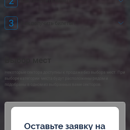
2
Как оплатить билеты?
3
Как получить билеты?
Выбор мест
Некоторые сектора доступны к продаже без выбора мест. При
выборе категории места будут расположены рядом и
подобраны в одном из выбранных вами секторов.
Оставьте заявку на