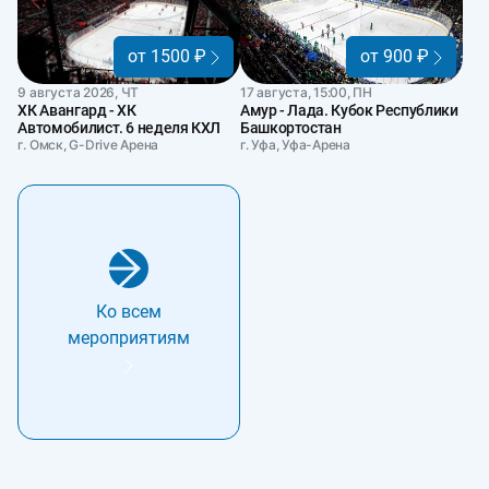
от 1500 ₽
от 900 ₽
9 августа 2026, ЧТ
17 августа, 15:00, ПН
ХК Авангард - ХК
Амур - Лада. Кубок Республики
Автомобилист. 6 неделя КХЛ
Башкортостан
г. Омск, G-Drive Арена
г. Уфа, Уфа-Арена
Ко всем
мероприятиям