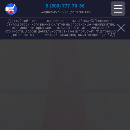
8 (800) 777-70-36
Ежедневно с 09:00 до 20:00 Мск
Данный сайт не является официальным сайтом КХЛ, является
сайтом вторичного рынка билетов на спортивные мероприятия,
стоимость которых может отличаться от их номинальной
стоимости. В своей деятельности сайт не использует РИД третьих
лиц, не связан с товарами (работами, услугами) владельцев РИД.