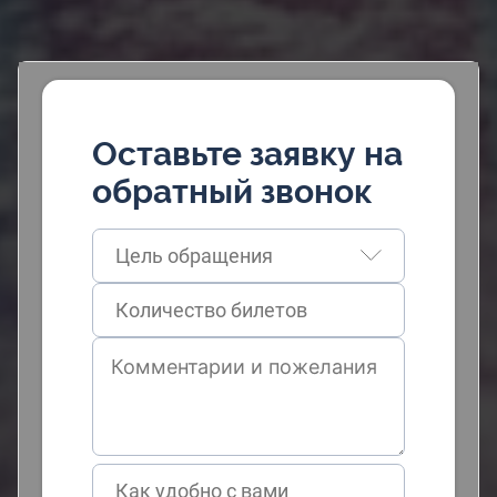
Оставьте заявку на
обратный звонок
Цель обращения
Как удобно с вами