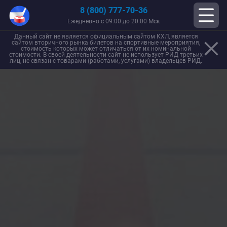
8 (800) 777-70-36
Ежедневно с 09:00 до 20:00 Мск
Данный сайт не является официальным сайтом КХЛ, является
сайтом вторичного рынка билетов на спортивные мероприятия,
стоимость которых может отличаться от их номинальной
стоимости. В своей деятельности сайт не использует РИД третьих
лиц, не связан с товарами (работами, услугами) владельцев РИД.