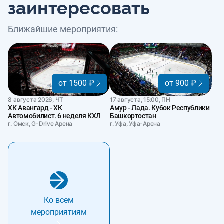
заинтересовать
Ближайшие мероприятия:
от 1500 ₽
от 900 ₽
8 августа 2026, ЧТ
17 августа, 15:00, ПН
ХК Авангард - ХК
Амур - Лада. Кубок Республики
Автомобилист. 6 неделя КХЛ
Башкортостан
г. Омск, G-Drive Арена
г. Уфа, Уфа-Арена
Ко всем
мероприятиям