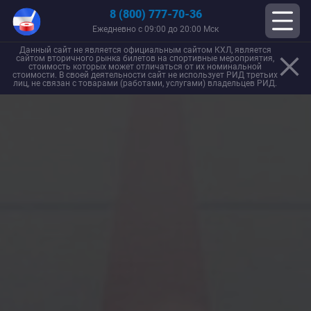
8 (800) 777-70-36
Ежедневно с 09:00 до 20:00 Мск
Данный сайт не является официальным сайтом КХЛ, является
сайтом вторичного рынка билетов на спортивные мероприятия,
стоимость которых может отличаться от их номинальной
стоимости. В своей деятельности сайт не использует РИД третьих
лиц, не связан с товарами (работами, услугами) владельцев РИД.