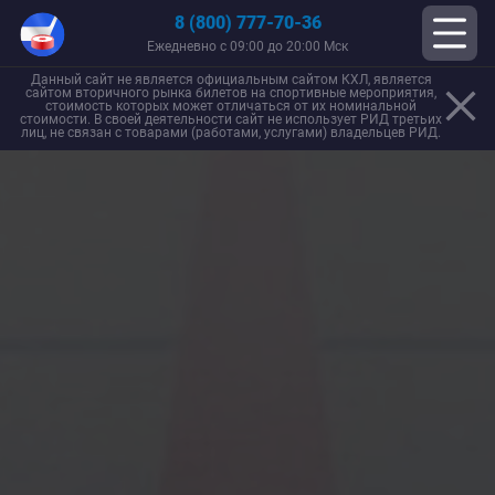
8 (800) 777-70-36
Ежедневно с 09:00 до 20:00 Мск
Данный сайт не является официальным сайтом КХЛ, является
сайтом вторичного рынка билетов на спортивные мероприятия,
стоимость которых может отличаться от их номинальной
стоимости. В своей деятельности сайт не использует РИД третьих
лиц, не связан с товарами (работами, услугами) владельцев РИД.