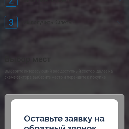
2
Как оплатить билеты?
3
Как получить билеты?
Выбор мест
Выберите интересующий вас доступный сектор, далее на
схеме сектора выберите место и перейдите к покупке
Оставьте заявку на
обратный звонок