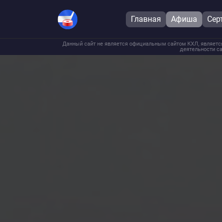
Главная
Афиша
Сер
Данный сайт не является официальным сайтом КХЛ, является
деятельности са