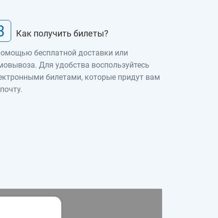
3
Как получить билеты?
помощью бесплатной доставки или
мовывоза. Для удобства воспользуйтесь
ектронными билетами, которые придут вам
 почту.