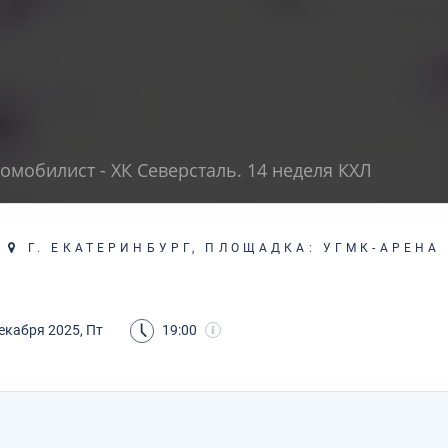
омобилист - ХК Северсталь. 14 неделя КХЛ
Г. ЕКАТЕРИНБУРГ, ПЛОЩАДКА: УГМК-АРЕНА
екабря 2025, Пт
19:00