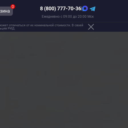
0
8 (800) 777-70-36
|
зина
Ежедневно с 09:00 до 20:00 Мск
ожет отличаться от их номинальной стоимости. В своей
льцев РИД.