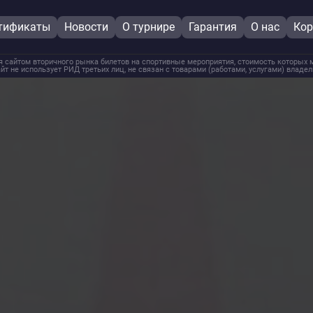
тификаты
Новости
О турнире
Гарантия
О нас
Кор
 сайтом вторичного рынка билетов на спортивные мероприятия, стоимость которых м
йт не использует РИД третьих лиц, не связан с товарами (работами, услугами) владе