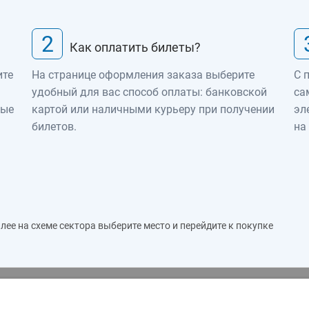
2
Как оплатить билеты?
ите
На странице оформления заказа выберите
С 
удобный для вас способ оплаты: банковской
са
ные
картой или наличными курьеру при получении
эл
билетов.
на
ее на схеме сектора выберите место и перейдите к покупке