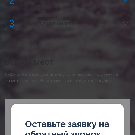
2
Как оплатить билеты?
3
Как получить билеты?
Выбор мест
Выберите интересующий вас доступный сектор, далее на
схеме сектора выберите место и перейдите к покупке
Оставьте заявку на
обратный звонок