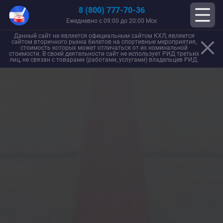
8 (800) 777-70-36
Ежедневно с 09:00 до 20:00 Мск
Данный сайт не является официальным сайтом КХЛ, является
сайтом вторичного рынка билетов на спортивные мероприятия,
стоимость которых может отличаться от их номинальной
стоимости. В своей деятельности сайт не использует РИД третьих
лиц, не связан с товарами (работами, услугами) владельцев РИД.