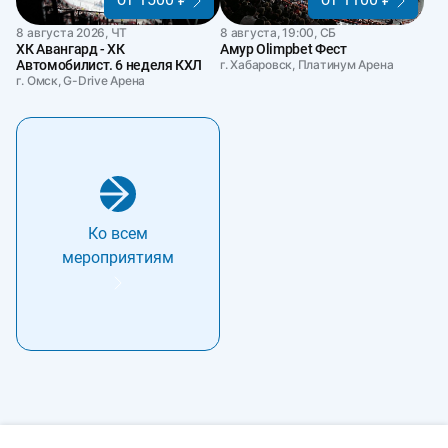
8 августа 2026, ЧТ
8 августа, 19:00, СБ
ХК Авангард - ХК
Амур Olimpbet Фест
Автомобилист. 6 неделя КХЛ
г. Хабаровск, Платинум Арена
г. Омск, G-Drive Арена
Ко всем
мероприятиям